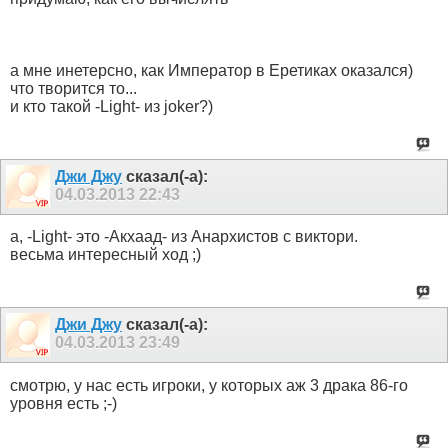
а мне инетерсно, как Император в Еретиках оказался)
что творится то...
и кто такой -Light- из joker?)
Джи Джу
сказал(-а):
04.03.2013
22:43
а,
-Light- это
-Акхаад- из Анархистов с виктори.
весьма интересный ход ;)
Джи Джу
сказал(-а):
04.03.2013
23:49
смотрю, у нас есть игроки, у которых аж 3 драка 86-го
уровня есть ;-)