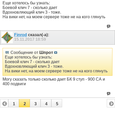
Еще хотелось бы узнать:
Боевой клич 7 - сколько дает
Вдохновляющий клич 3 - тоже.
На вики нет, на моем сервере тоже не на кого глянуть
Finrod
сказал(-а):
15.11.2017
18:59
Сообщение от
Шпрот
Еще хотелось бы узнать:
Боевой клич 7 - сколько дает
Вдохновляющий клич 3 - тоже.
На вики нет, на моем сервере тоже не на кого глянуть
Могу сказать только сколько дает БК 9 ступ - 900 СА и
400 подвиги
1
2
3
4
5