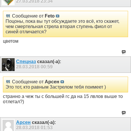
27.03.2018
23:34
Сообщение от
Feto
Поцоны, пока вы тут обсуждаете это всё, кто скажет,
чем смертельная стрела вторая ступень фиол от
синей отличается?
цветом
Спецназ
сказал(-а):
28.03.2018
00:59
Сообщение от
Арсен
Это тот, кто равным 3астрелом тебя поимеет )
странно а чеж ты с большей гс да на 15 лвлов выше то
отлетал?)
Арсен
сказал(-а):
28.03.2018
01:53