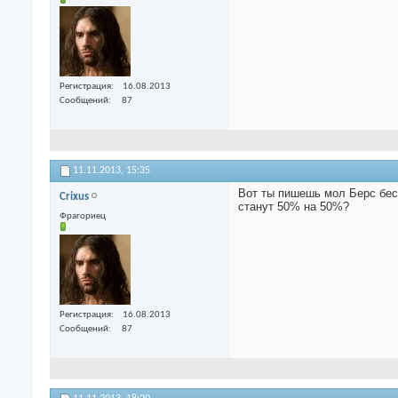
Регистрация
16.08.2013
Сообщений
87
11.11.2013,
15:35
Вот ты пишешь мол Берс бес
Crixus
станут 50% на 50%?
Фрагориец
Регистрация
16.08.2013
Сообщений
87