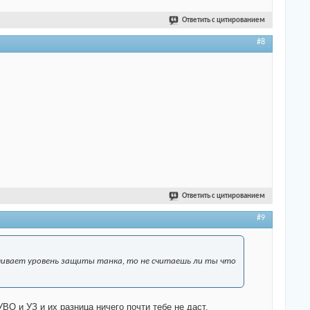
Ответить с цитированием
#8
Ответить с цитированием
#9
ешивает уровень защиты танка, то не считаешь ли ты что
ВО и УЗ и их разница ничего почти тебе не даст.