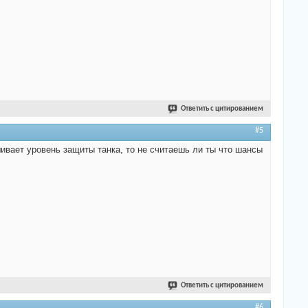
Ответить с цитированием
#5
ивает уровень защиты танка, то не считаешь ли ты что шансы
Ответить с цитированием
#6