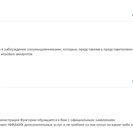
ов в заблуждение злоумышленниками, которые, представляясь представителям
 игровых аккаунтов.
министрация Фрагории обращается к Вам с официальным заявлением.
ют НИКАКИХ дополнительных услуг и не требуют за них оплат на какие-либо 