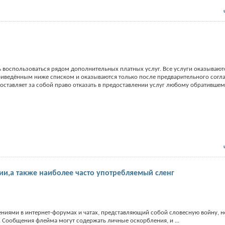
воспользоваться рядом дополнительных платных услуг. Все услуги оказывают
риведённым ниже списком и оказываются только после предварительного согл
ставляет за собой право отказать в предоставлении услуг любому обратившем
и,а также наиболее часто употребляемый сленг
ениями в интернет-форумах и чатах, представляющий собой словесную войну, н
 Сообщения флейма могут содержать личные оскорбления, и
...