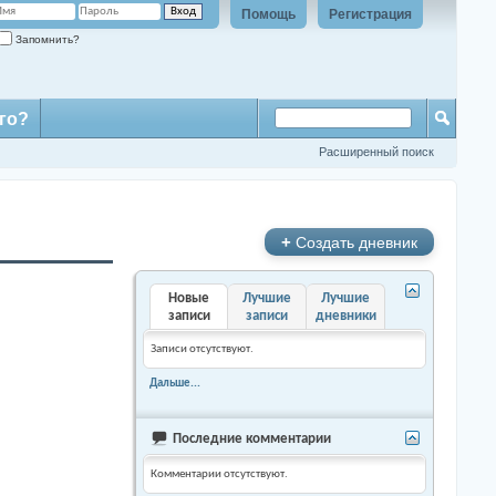
Помощь
Регистрация
Запомнить?
го?
Расширенный поиск
+
Создать дневник
Новые
Лучшие
Лучшие
записи
записи
дневники
Записи отсутствуют.
Дальше...
Последние комментарии
Комментарии отсутствуют.