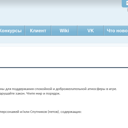
Конкурсы
Клиент
Wiki
VK
Что ново
аны для поддержания спокойной и доброжелательной атмосферы в игре.
арушайте закон. Чтите мир и порядок.
 персонажей и/или Спутников (петов), содержащих: