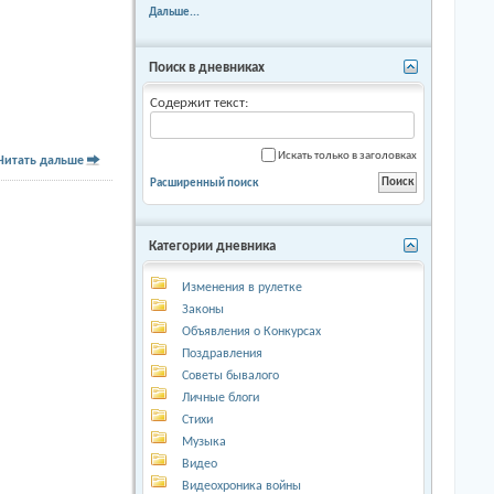
Дальше...
Поиск в дневниках
Содержит текст:
Искать только в заголовках
Читать дальше
Расширенный поиск
Категории дневника
Изменения в рулетке
Законы
Объявления о Конкурсах
Поздравления
Советы бывалого
Личные блоги
Стихи
Музыка
Видео
Видеохроника войны