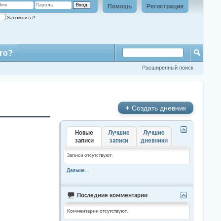
Помощь
Регистрация
Запомнить?
го?
Расширенный поиск
+
Создать дневник
Новые
Лучшие
Лучшие
записи
записи
дневники
Записи отсутствуют.
Дальше...
Последние комментарии
Комментарии отсутствуют.