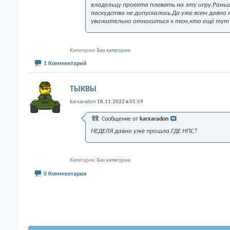
владельцу проекта плевать на эту игру.Раньш
паскудства не допускалось.Да уже всем давн
уважительно относиться к тем,кто ещё тут 
Категории
Без категории
1 Комментарий
ТЫКВЫ
karxaradon
18.11.2022 в 01:59
Сообщение от
karxaradon
НЕДЕЛЯ давно уже прошла.ГДЕ НПС?
Категории
Без категории
0 Комментарии