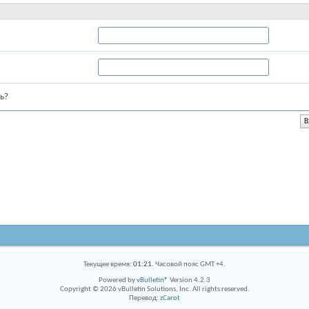
ь?
Текущее время:
01:21
. Часовой пояс GMT +4.
Powered by
vBulletin®
Version 4.2.3
Copyright © 2026 vBulletin Solutions, Inc. All rights reserved.
Перевод:
zCarot