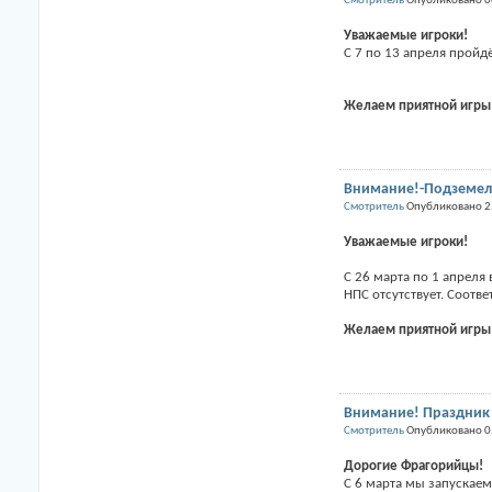
Смотритель
Опубликовано 0
Уважаемые игроки!
С 7 по 13 апреля пройд
Желаем приятной игры
Внимание!-Подземель
Смотритель
Опубликовано 2
Уважаемые игроки!
С 26 марта по 1 апреля
НПС отсутствует. Соотв
Желаем приятной игры
Внимание! Праздник
Смотритель
Опубликовано 0
Дорогие Фрагорийцы!
С 6 марта мы запускае