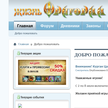
Главная
Форум
Дневники
Законы
Добро пожаловать
Главная
Добро пожаловать
ДОБРО ПОЖА
Текущие акции
Внимание! Курган Цар
Смотритель
Опубликовано 0
Уважаемые игроки!
С 2 по 8 июля включит
Желаем приятной игры
Текущие события