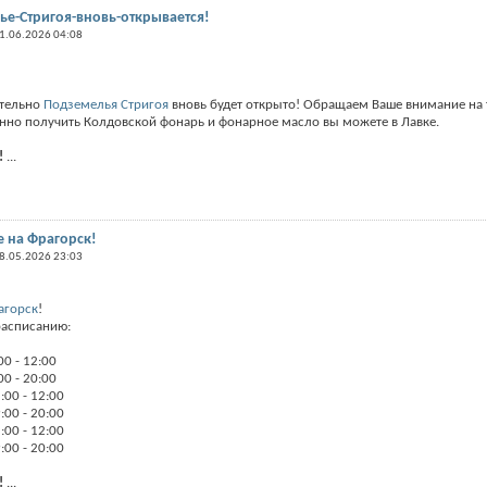
е-Стригоя-вновь-открывается!
1.06.2026 04:08
ительно
Подземелья Стригоя
вновь будет открыто! Обращаем Ваше внимание на т
венно получить Колдовской фонарь и фонарное масло вы можете в Лавке.
!
...
 на Фрагорск!
8.05.2026 23:03
агорск
!
расписанию:
00 - 12:00
00 - 20:00
:00 - 12:00
:00 - 20:00
:00 - 12:00
:00 - 20:00
!
...