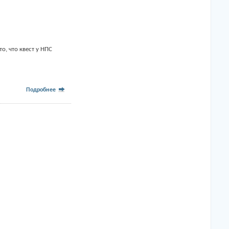
о, что квест у НПС
Подробнее