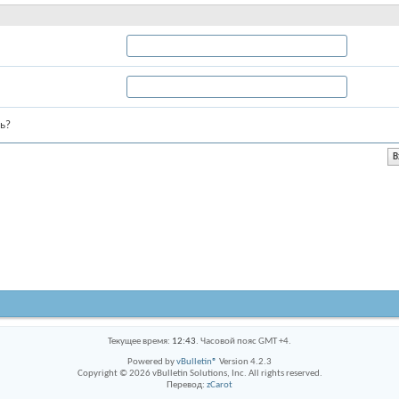
ь?
Текущее время:
12:43
. Часовой пояс GMT +4.
Powered by
vBulletin®
Version 4.2.3
Copyright © 2026 vBulletin Solutions, Inc. All rights reserved.
Перевод:
zCarot