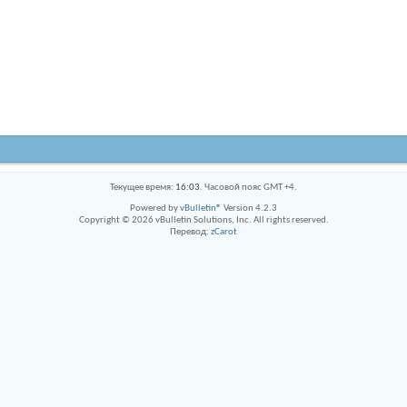
Текущее время:
16:03
. Часовой пояс GMT +4.
Powered by
vBulletin®
Version 4.2.3
Copyright © 2026 vBulletin Solutions, Inc. All rights reserved.
Перевод:
zCarot