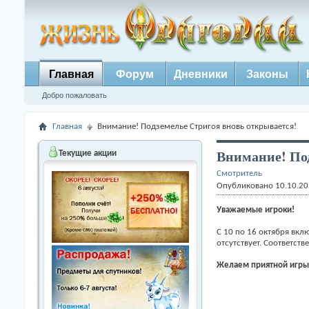
Главная
Форум
Дневники
Законы
Добро пожаловать
Главная
Внимание! Подземелье Стригоя вновь открывается!
Внимание! Под
Текущие акции
Смотритель
Опубликовано 10.10.20
Уважаемые игроки!
С 10 по 16 октября вк
отсутствует. Соответст
Желаем приятной игры