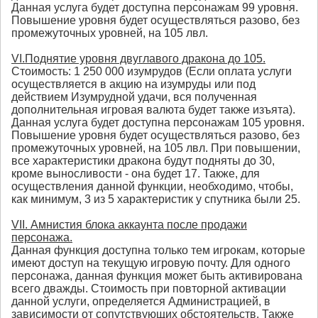
Данная услуга будет доступна персонажам 99 уровня.
Повышение уровня будет осуществляться разово, без
промежуточных уровней, на 105 лвл.
VI.Поднятие уровня двуглавого дракона до 105.
Стоимость: 1 250 000 изумрудов (Если оплата услуги
осуществляется в акцию на изумруды или под
действием Изумрудной удачи, вся полученная
дополнительная игровая валюта будет также изъята).
Данная услуга будет доступна персонажам 105 уровня.
Повышение уровня будет осуществляться разово, без
промежуточных уровней, на 105 лвл. При повышении,
все характеристики дракона будут подняты до 30,
кроме выносливости - она будет 17. Также, для
осуществления данной функции, необходимо, чтобы,
как минимум, 3 из 5 характеристик у спутника были 25.
VII. Амнистия блока аккаунта после продажи
персонажа.
Данная функция доступна только тем игрокам, которые
имеют доступ на текущую игровую почту. Для одного
персонажа, данная функция может быть активирована
всего дважды. Стоимость при повторной активации
данной услуги, определяется Администрацией, в
зависимости от сопутствующих обстоятельств. Также