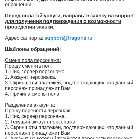
обращении.
Перед оплатой услуги, направьте заявку на support
для получения подтверждения о возможности
проведения заявки.
Адрес саппорта:
support@fragoria.ru
Шаблоны обращений:
Смена пола персонажа:
Прошу сменить пол:
1. Ник, сервер персонажа.
2. Аккаунт персонажа.
3. Скриншоты платежей, подтверждающих, что данный
персонаж принадлежит Вам.
4. Причина смены пола.
Разделение аккаунта:
Прошу перенести персонаж:
1. Ник, сервер персонажа.
2. Текущий аккаунт персонажа.
3. Скриншоты платежей, подтверждающих, что данный
персонаж принадлежит Вам.
4. Аккаунт, на который требуется перенести персонажа