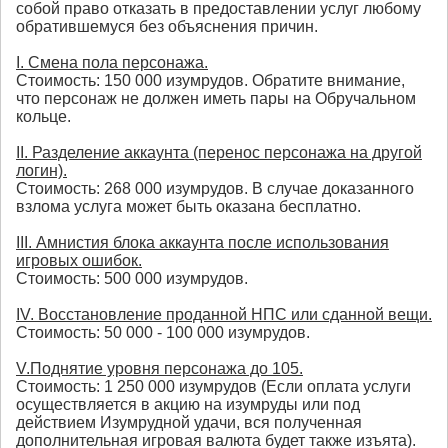
собой право отказать в предоставлении услуг любому
обратившемуся без объяснения причин.
I. Смена пола персонажа.
Стоимость: 150 000 изумрудов. Обратите внимание,
что персонаж не должен иметь пары на Обручальном
кольце.
II. Разделение аккаунта (перенос персонажа на другой
логин).
Стоимость: 268 000 изумрудов. В случае доказанного
взлома услуга может быть оказана бесплатно.
III. Амнистия блока аккаунта после использования
игровых ошибок.
Стоимость: 500 000 изумрудов.
IV. Восстановление проданной НПС или сданной вещи.
Стоимость: 50 000 - 100 000 изумрудов.
V.Поднятие уровня персонажа до 105.
Стоимость: 1 250 000 изумрудов (Если оплата услуги
осуществляется в акцию на изумруды или под
действием Изумрудной удачи, вся полученная
дополнительная игровая валюта будет также изъята).