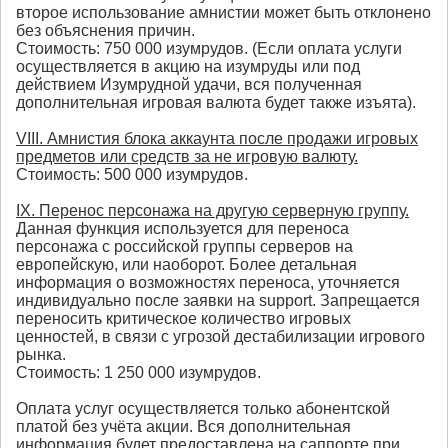
второе использование амнистии может быть отклонено
без объяснения причин.
Стоимость: 750 000 изумрудов. (Если оплата услуги
осуществляется в акцию на изумруды или под
действием Изумрудной удачи, вся полученная
дополнительная игровая валюта будет также изъята).
VIII. Амнистия блока аккаунта после продажи игровых
предметов или средств за не игровую валюту.
Стоимость: 500 000 изумрудов.
IX. Перенос персонажа на другую серверную группу.
Данная функция используется для переноса
персонажа с российской группы серверов на
европейскую, или наоборот. Более детальная
информация о возможностях переноса, уточняется
индивидуально после заявки на support. Запрещается
переносить критическое количество игровых
ценностей, в связи с угрозой дестабилизации игрового
рынка.
Стоимость: 1 250 000 изумрудов.
Оплата услуг осуществляется только абонентской
платой без учёта акции. Вся дополнительная
информация будет предоставлена на саппорте при