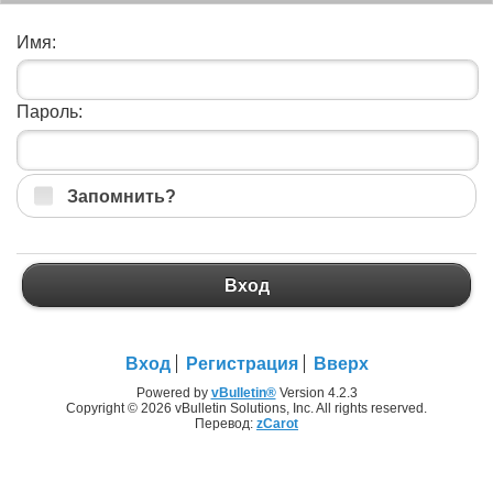
Имя:
Пароль:
Запомнить?
Вход
Вход
Регистрация
Вверх
Powered by
vBulletin®
Version 4.2.3
Copyright © 2026 vBulletin Solutions, Inc. All rights reserved.
Перевод:
zCarot