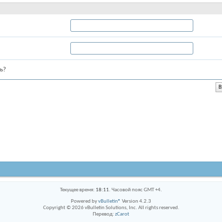
ь?
Текущее время:
18:11
. Часовой пояс GMT +4.
Powered by
vBulletin®
Version 4.2.3
Copyright © 2026 vBulletin Solutions, Inc. All rights reserved.
Перевод:
zCarot