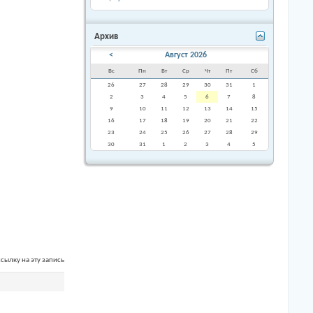
Архив
<
Август 2026
Вс
Пн
Вт
Ср
Чт
Пт
Сб
26
27
28
29
30
31
1
2
3
4
5
6
7
8
9
10
11
12
13
14
15
16
17
18
19
20
21
22
23
24
25
26
27
28
29
30
31
1
2
3
4
5
сылку на эту запись