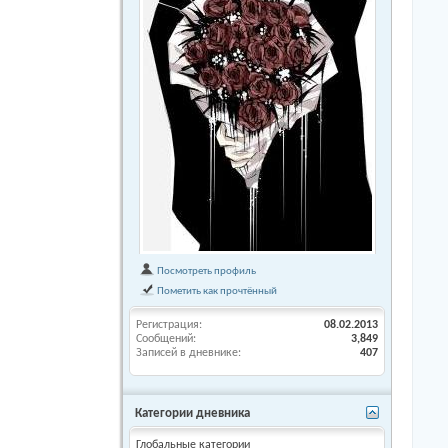
Посмотреть профиль
Пометить как прочтённый
Регистрация
08.02.2013
Сообщений
3,849
Записей в дневнике
407
Категории дневника
Глобальные категории