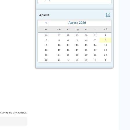
Архив
<
Август 2026
Вс
Пн
Вт
Ср
Чт
Пт
Сб
26
27
28
29
30
31
1
2
3
4
5
6
7
8
9
10
11
12
13
14
15
16
17
18
19
20
21
22
23
24
25
26
27
28
29
30
31
1
2
3
4
5
сылку на эту запись