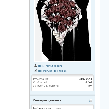
Посмотреть профиль
Пометить как прочтённый
Регистрация
08.02.2013
Сообщений
3,849
Записей в дневнике
407
Категории дневника
Глобальные категории